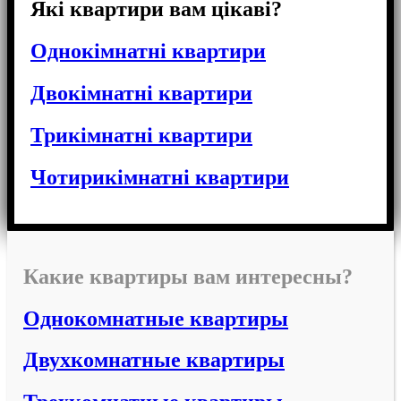
Які квартири вам цікаві?
Однокімнатні квартири
Двокімнатні квартири
Трикімнатні квартири
Чотирикімнатні квартири
Какие квартиры вам интересны?
Однокомнатные квартиры
Двухкомнатные квартиры