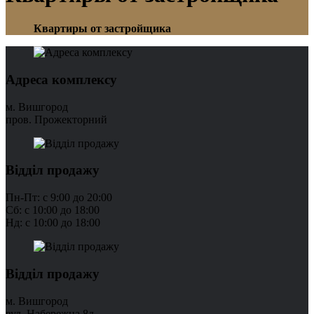
Квартиры от застройщика
Адреса комплексу
м. Вишгород
пров. Прожекторний
Відділ продажу
Пн-Пт: с 9:00 до 20:00
Сб: с 10:00 до 18:00
Нд: с 10:00 до 18:00
Відділ продажу
м. Вишгород
вул. Набережна 8д