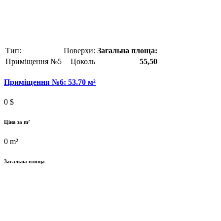
Тип:
Поверхи:
Загальна площа:
Приміщення №5
Цоколь
55,50
Приміщення №6: 53.70 м²
0
$
Ціна за m²
0
m²
Загальна площа