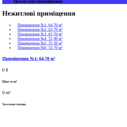
Нежитлові приміщення
Нежитлові приміщення
Приміщення №1: 64,70 м²
Приміщення №2: 63,70 м²
Приміщення №3: 63,70 м²
Приміщення №4: 51,90 м²
Приміщення №5: 55,50 м²
Приміщення №6: 53.70 м²
Приміщення №1: 64,70 м²
0
$
Ціна за m²
0
m²
Загальна площа