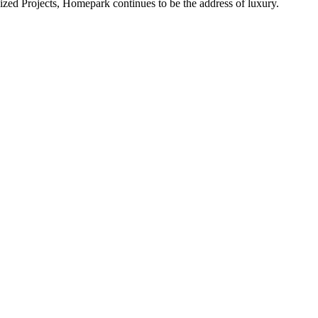
alized Projects, Homepark continues to be the address of luxury.
ital