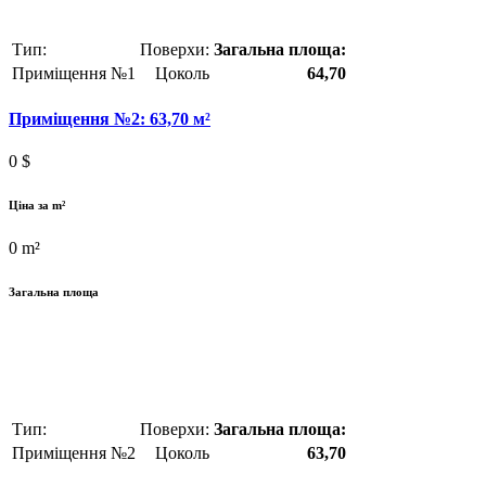
Тип:
Поверхи:
Загальна площа:
Приміщення №1
Цоколь
64,70
Приміщення №2: 63,70 м²
0
$
Ціна за m²
0
m²
Загальна площа
Тип:
Поверхи:
Загальна площа:
Приміщення №2
Цоколь
63,70