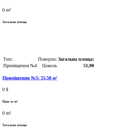
0
m²
Загальна площа
Тип:
Поверхи:
Загальна площа:
Приміщення №4
Цоколь
51,90
Приміщення №5: 55,50 м²
0
$
Ціна за m²
0
m²
Загальна площа