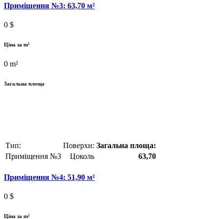
Приміщення №3: 63,70 м²
0
$
Ціна за m²
0
m²
Загальна площа
Тип:
Поверхи:
Загальна площа:
Приміщення №3
Цоколь
63,70
Приміщення №4: 51,90 м²
0
$
Ціна за m²