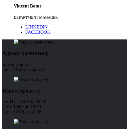
Vincent
Batur
DEPARTMENT MANAGER
LINKEDIN
FACEBOOK
Адреса комплексу
м. Вишгород
пров. Прожекторний
Відділ продажу
Пн-Пт: с 9:00 до 20:00
Сб: с 10:00 до 18:00
Нд: с 10:00 до 18:00