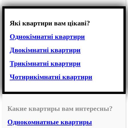
Які квартири вам цікаві?
Однокімнатні квартири
Двокімнатні квартири
Трикімнатні квартири
Чотирикімнатні квартири
Какие квартиры вам интересны?
Однокомнатные квартиры