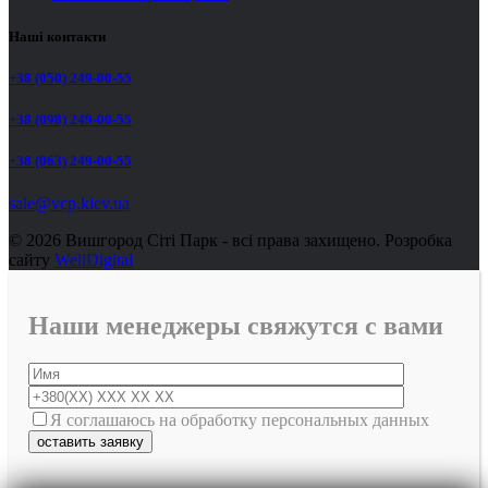
Наші контакти
+38 (050) 249-00-55
+38 (098) 249-00-55
+38 (063) 249-00-55
sale@vcp.kiev.ua
© 2026 Вишгород Сіті Парк - всі права захищено.
Розробка
сайту
WellDigital
Наши менеджеры свяжутся с вами
Я соглашаюсь на обработку персональных данных