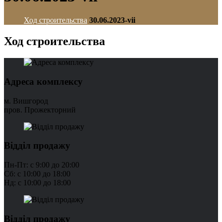
Ход строительства
30.06.2023-vii
Ход строительства
Адреса комплексу
м. Вишгород
пров. Прожекторний
Відділ продажу
Пн-Пт: с 9:00 до 20:00
Сб: с 10:00 до 18:00
Нд: с 10:00 до 18:00
Відділ продажу