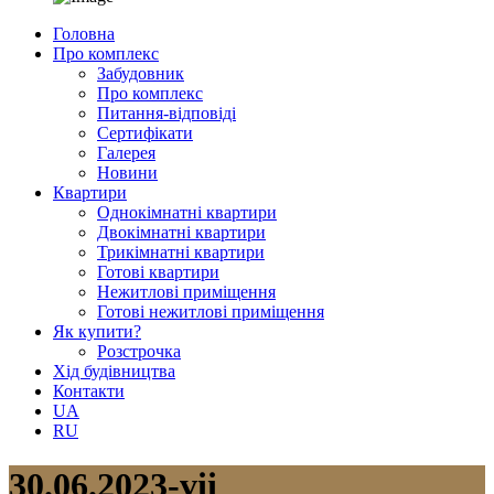
Головна
Про комплекс
Забудовник
Про комплекс
Питання-відповіді
Сертифікати
Галерея
Новини
Квартири
Однокімнатні квартири
Двокімнатні квартири
Трикімнатні квартири
Готові квартири
Нежитлові приміщення
Готові нежитлові приміщення
Як купити?
Розстрочка
Хід будівництва
Контакти
UA
RU
30.06.2023-vii