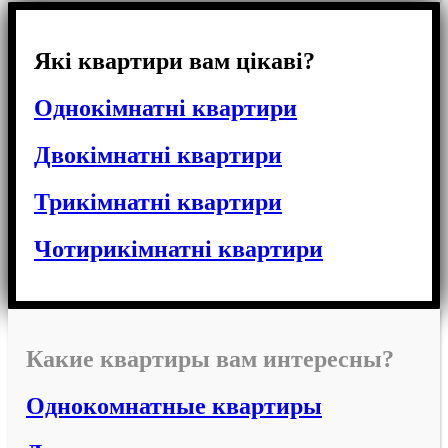
Які квартири вам цікаві?
Однокімнатні квартири
Двокімнатні квартири
Трикімнатні квартири
Чотирикімнатні квартири
Какие квартиры вам интересны?
Однокомнатные квартиры