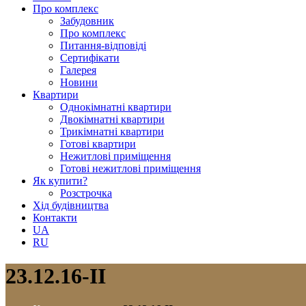
Про комплекс
Забудовник
Про комплекс
Питання-відповіді
Сертифікати
Галерея
Новини
Квартири
Однокімнатні квартири
Двокімнатні квартири
Трикімнатні квартири
Готові квартири
Нежитлові приміщення
Готові нежитлові приміщення
Як купити?
Розстрочка
Хід будівництва
Контакти
UA
RU
23.12.16-II