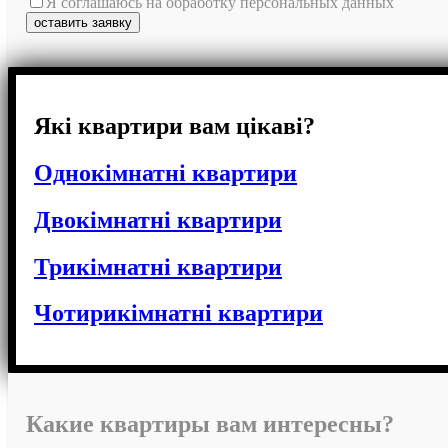
Я соглашаюсь на обработку персональных данных
Які квартири вам цікаві?
Однокімнатні квартири
Двокімнатні квартири
Трикімнатні квартири
Чотирикімнатні квартири
Какие квартиры вам интересны?