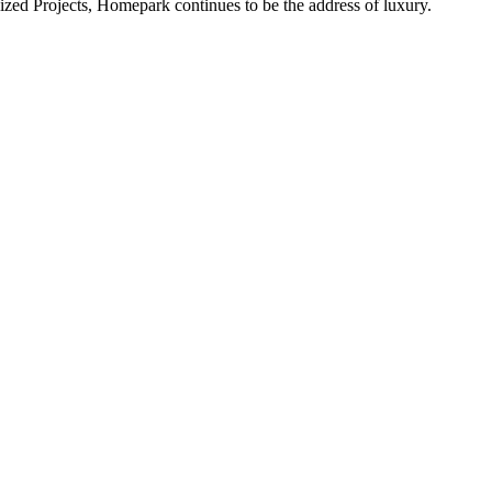
alized Projects, Homepark continues to be the address of luxury.
ital