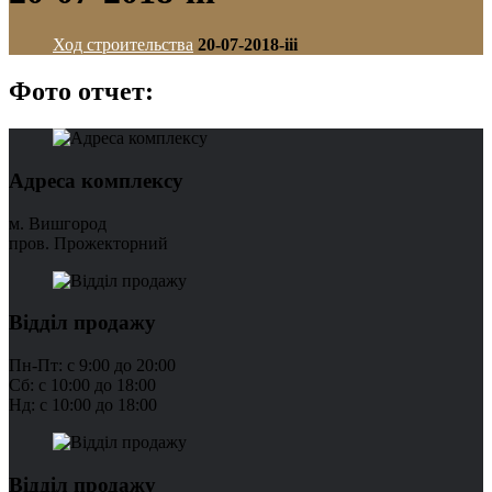
Ход строительства
20-07-2018-iii
Фото отчет:
Адреса комплексу
м. Вишгород
пров. Прожекторний
Відділ продажу
Пн-Пт: с 9:00 до 20:00
Сб: с 10:00 до 18:00
Нд: с 10:00 до 18:00
Відділ продажу