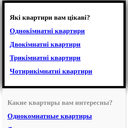
Які квартири вам цікаві?
Однокімнатні квартири
Двокімнатні квартири
Трикімнатні квартири
Чотирикімнатні квартири
Какие квартиры вам интересны?
Однокомнатные квартиры