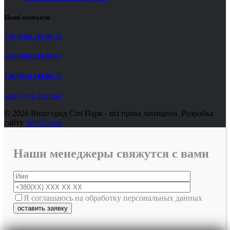
Наші контакти
+38 (050) 249-00-55
+38 (098) 249-00-55
+38 (063) 249-00-55
sale@vcp.kiev.ua
© 2026 Вишгород Сіті Парк - всі права захищено.
Розробка
сайту
WellDigital
Наши менеджеры свяжутся с вами
Я соглашаюсь на обработку персональных данных