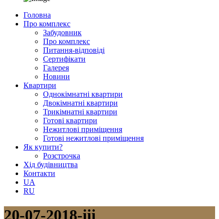
Головна
Про комплекс
Забудовник
Про комплекс
Питання-відповіді
Сертифікати
Галерея
Новини
Квартири
Однокімнатні квартири
Двокімнатні квартири
Трикімнатні квартири
Готові квартири
Нежитлові приміщення
Готові нежитлові приміщення
Як купити?
Розстрочка
Хід будівництва
Контакти
UA
RU
20-07-2018-iii