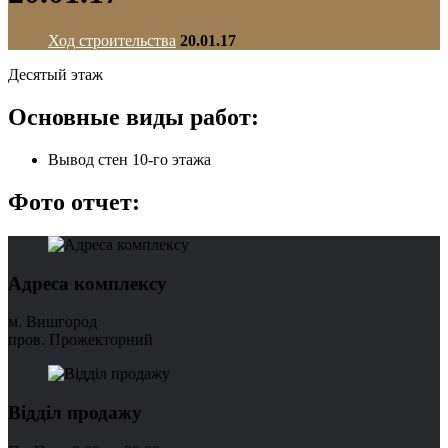
Ход строительства
20.01.17
Десятый этаж
Основные виды работ:
Bывод стен 10-го этажа
Фото отчет:
Адреса комплексу
м. Вишгород
пров. Прожекторний
Відділ продажу