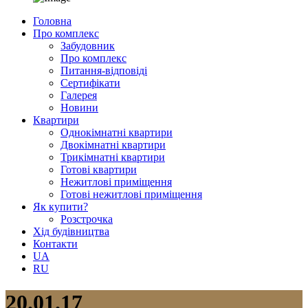
Головна
Про комплекс
Забудовник
Про комплекс
Питання-відповіді
Сертифікати
Галерея
Новини
Квартири
Однокімнатні квартири
Двокімнатні квартири
Трикімнатні квартири
Готові квартири
Нежитлові приміщення
Готові нежитлові приміщення
Як купити?
Розстрочка
Хід будівництва
Контакти
UA
RU
20.01.17