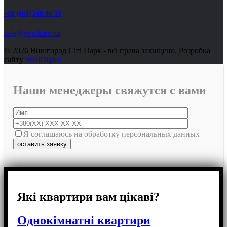
+38 (063) 249-00-55
sale@vcp.kiev.ua
© 2026 Вишгород Сіті Парк - всі права захищено.
Розробка
сайту
WellDigital
Наши менеджеры свяжутся с вами
Я соглашаюсь на обработку персональных данных
Які квартири вам цікаві?
Однокімнатні квартири