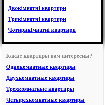
Двокімнатні квартири
Трикімнатні квартири
Чотирикімнатні квартири
Какие квартиры вам интересны?
Однокомнатные квартиры
Двухкомнатные квартиры
Трехкомнатные квартиры
Четырехкомнатные квартиры