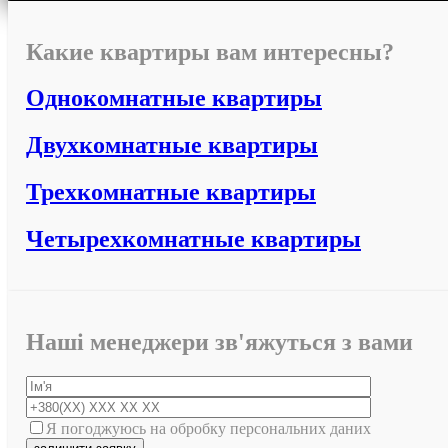
Какие квартиры вам интересны?
Однокомнатные квартиры
Двухкомнатные квартиры
Трехкомнатные квартиры
Четырехкомнатные квартиры
Наші менеджери зв'яжуться з вами
Я погоджуюсь на обробку персональних даних