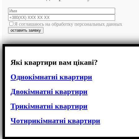
Я соглашаюсь на обработку персональных данных
Які квартири вам цікаві?
Однокімнатні квартири
Двокімнатні квартири
Трикімнатні квартири
Чотирикімнатні квартири