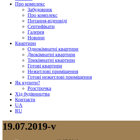
Про комплекс
Забудовник
Про комплекс
Питання-відповіді
Сертифікати
Галерея
Новини
Квартири
Однокімнатні квартири
Двокімнатні квартири
Трикімнатні квартири
Готові квартири
Нежитлові приміщення
Готові нежитлові приміщення
Як купити?
Розстрочка
Хід будівництва
Контакти
UA
RU
19.07.2019-v