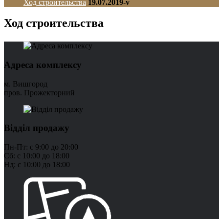
Ход строительства
19.07.2019-v
Ход строительства
Адреса комплексу
м. Вишгород
пров. Прожекторний
Відділ продажу
Пн-Пт: с 9:00 до 20:00
Сб: с 10:00 до 18:00
Нд: с 10:00 до 18:00