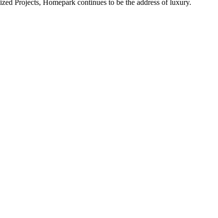
alized Projects, Homepark continues to be the address of luxury.
ital