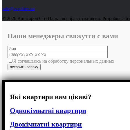
sale@vcp.kiev.ua
© 2026 Вишгород Сіті Парк - всі права захищено.
Розробка сай
Наши менеджеры свяжутся с вами
Я соглашаюсь на обработку персональных данных
Які квартири вам цікаві?
Однокімнатні квартири
Двокімнатні квартири