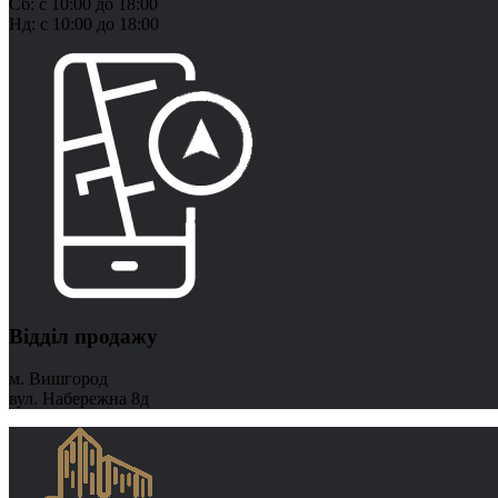
Сб: с 10:00 до 18:00
Нд: с 10:00 до 18:00
Відділ продажу
м. Вишгород
вул. Набережна 8д