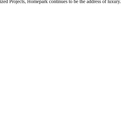
alized Projects, Homepark continues to be the address of luxury.
ital