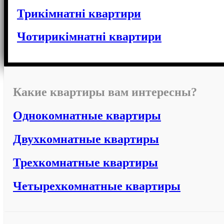
Трикімнатні квартири
Чотирикімнатні квартири
Какие квартиры вам интересны?
Однокомнатные квартиры
Двухкомнатные квартиры
Трехкомнатные квартиры
Четырехкомнатные квартиры