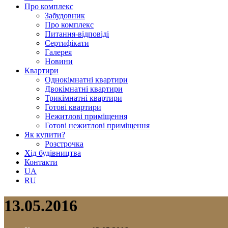
Про комплекс
Забудовник
Про комплекс
Питання-відповіді
Сертифікати
Галерея
Новини
Квартири
Однокімнатні квартири
Двокімнатні квартири
Трикімнатні квартири
Готові квартири
Нежитлові приміщення
Готові нежитлові приміщення
Як купити?
Розстрочка
Хід будівництва
Контакти
UA
RU
13.05.2016