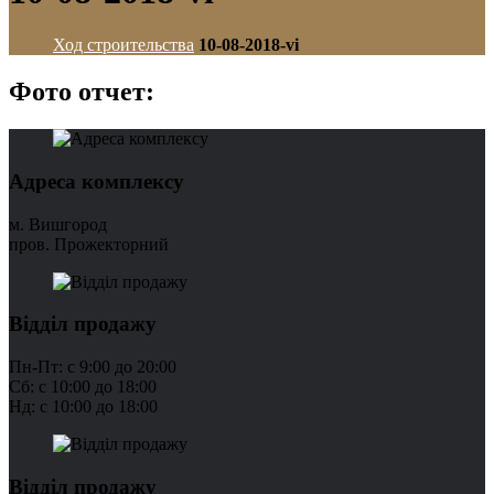
Ход строительства
10-08-2018-vi
Фото отчет:
Адреса комплексу
м. Вишгород
пров. Прожекторний
Відділ продажу
Пн-Пт: с 9:00 до 20:00
Сб: с 10:00 до 18:00
Нд: с 10:00 до 18:00
Відділ продажу