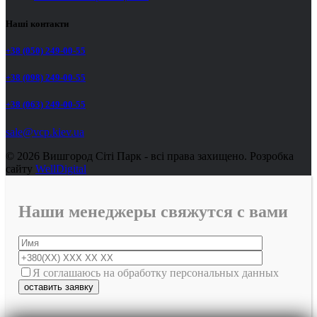
Наші контакти
+38 (050) 249-00-55
+38 (098) 249-00-55
+38 (063) 249-00-55
sale@vcp.kiev.ua
© 2026 Вишгород Сіті Парк - всі права захищено.
Розробка
сайту
WellDigital
Наши менеджеры свяжутся с вами
Я соглашаюсь на обработку персональных данных