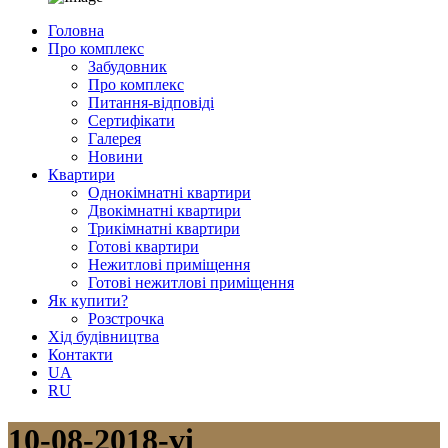
Головна
Про комплекс
Забудовник
Про комплекс
Питання-відповіді
Сертифікати
Галерея
Новини
Квартири
Однокімнатні квартири
Двокімнатні квартири
Трикімнатні квартири
Готові квартири
Нежитлові приміщення
Готові нежитлові приміщення
Як купити?
Розстрочка
Хід будівництва
Контакти
UA
RU
10-08-2018-vi