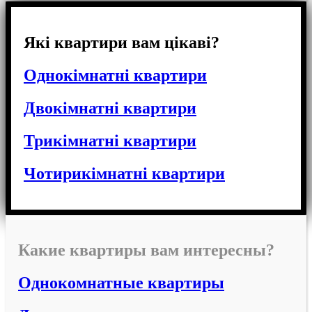
Які квартири вам цікаві?
Однокімнатні квартири
Двокімнатні квартири
Трикімнатні квартири
Чотирикімнатні квартири
Какие квартиры вам интересны?
Однокомнатные квартиры