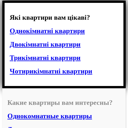
Які квартири вам цікаві?
Однокімнатні квартири
Двокімнатні квартири
Трикімнатні квартири
Чотирикімнатні квартири
Какие квартиры вам интересны?
Однокомнатные квартиры