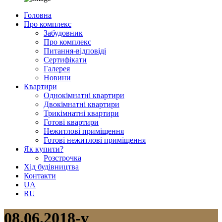
Головна
Про комплекс
Забудовник
Про комплекс
Питання-відповіді
Сертифікати
Галерея
Новини
Квартири
Однокімнатні квартири
Двокімнатні квартири
Трикімнатні квартири
Готові квартири
Нежитлові приміщення
Готові нежитлові приміщення
Як купити?
Розстрочка
Хід будівництва
Контакти
UA
RU
08.06.2018-v