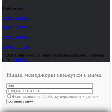
Наші контакти
+38 (050) 249-00-55
+38 (098) 249-00-55
+38 (063) 249-00-55
sale@vcp.kiev.ua
© 2026 Вишгород Сіті Парк - всі права захищено.
Розробка
сайту
WellDigital
Наши менеджеры свяжутся с вами
Я соглашаюсь на обработку персональных данных