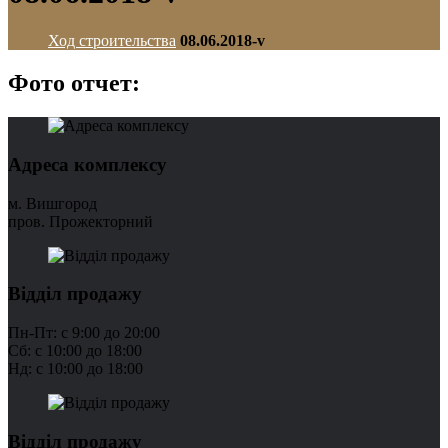
Ход строительства
08.06.2018-v
Фото отчет:
Адреса комплексу
м. Вишгород
пров. Прожекторний
Відділ продажу
Пн-Пт: с 9:00 до 20:00
Сб: с 10:00 до 18:00
Нд: с 10:00 до 18:00
Відділ продажу