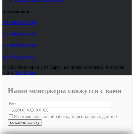
Наші контакти
+38 (050) 249-00-55
+38 (098) 249-00-55
+38 (063) 249-00-55
sale@vcp.kiev.ua
© 2026 Вишгород Сіті Парк - всі права захищено.
Розробка
сайту
WellDigital
Наши менеджеры свяжутся с вами
Я соглашаюсь на обработку персональных данных