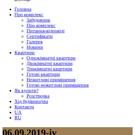
Головна
Про комплекс
Забудовник
Про комплекс
Питання-відповіді
Сертифікати
Галерея
Новини
Квартири
Однокімнатні квартири
Двокімнатні квартири
Трикімнатні квартири
Готові квартири
Нежитлові приміщення
Готові нежитлові приміщення
Як купити?
Розстрочка
Хід будівництва
Контакти
UA
RU
06.09.2019-iv