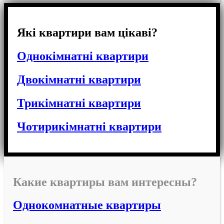
Які квартири вам цікаві?
Однокімнатні квартири
Двокімнатні квартири
Трикімнатні квартири
Чотирикімнатні квартири
Какие квартиры вам интересны?
Однокомнатные квартиры