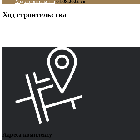
Ход строительства
01.08.2022-vii
Ход строительства
Адреса комплексу