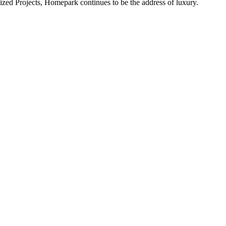
alized Projects, Homepark continues to be the address of luxury.
ital