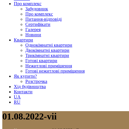
Про комплекс
Забудовник
Про комплекс
Питання-відповіді
Сертифікати
Галерея
Новини
Квартири
Однокімнатні квартири
Двокімнатні квартири
Трикімнатні квартири
Готові квартири
Нежитлові приміщення
Готові нежитлові приміщення
Як купити?
Розстрочка
Хід будівництва
Контакти
UA
RU
01.08.2022-vii