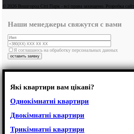
© 2026 Вишгород Сіті Парк - всі права захищено.
Розробка сай
Наши менеджеры свяжутся с вами
Я соглашаюсь на обработку персональных данных
Які квартири вам цікаві?
Однокімнатні квартири
Двокімнатні квартири
Трикімнатні квартири