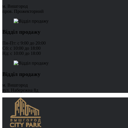
м. Вишгород
пров. Прожекторний
Відділ продажу
Пн-Пт: с 9:00 до 20:00
Сб: с 10:00 до 18:00
Нд: с 10:00 до 18:00
Відділ продажу
м. Вишгород
вул. Набережна 8д