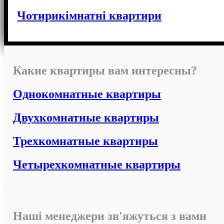
Чотирикімнатні квартири
Какие квартиры вам интересны?
Однокомнатные квартиры
Двухкомнатные квартиры
Трехкомнатные квартиры
Четырехкомнатные квартиры
Наші менеджери зв'яжуться з вами