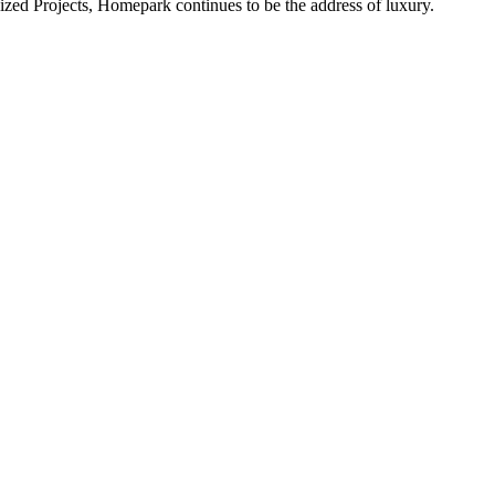
alized Projects, Homepark continues to be the address of luxury.
ital