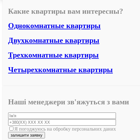
Какие квартиры вам интересны?
Однокомнатные квартиры
Двухкомнатные квартиры
Трехкомнатные квартиры
Четырехкомнатные квартиры
Наші менеджери зв'яжуться з вами
Я погоджуюсь на обробку персональних даних