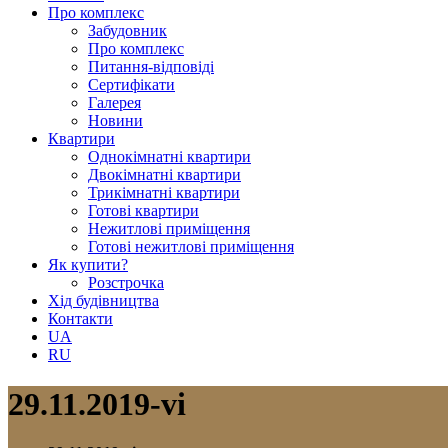
Про комплекс
Забудовник
Про комплекс
Питання-відповіді
Сертифікати
Галерея
Новини
Квартири
Однокімнатні квартири
Двокімнатні квартири
Трикімнатні квартири
Готові квартири
Нежитлові приміщення
Готові нежитлові приміщення
Як купити?
Розстрочка
Хід будівництва
Контакти
UA
RU
29.11.2019-vi