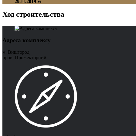
29.11.2019-vi
Ход строительства
Адреса комплексу
м. Вишгород
пров. Прожекторний