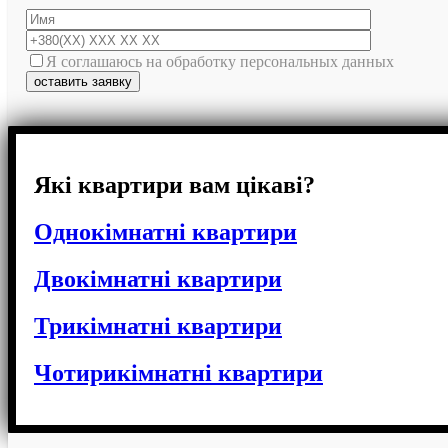
Я соглашаюсь на обработку персональных данных
Які квартири вам цікаві?
Однокімнатні квартири
Двокімнатні квартири
Трикімнатні квартири
Чотирикімнатні квартири