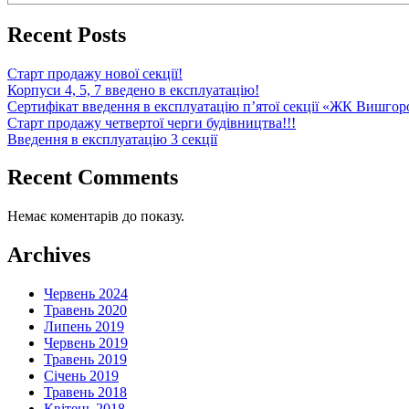
Recent Posts
Старт продажу нової секції!
Корпуси 4, 5, 7 введено в експлуатацію!
Сертифікат введення в експлуатацію п’ятої секції «ЖК Вишгор
Старт продажу четвертої черги будівництва!!!
Введення в експлуатацію 3 секції
Recent Comments
Немає коментарів до показу.
Archives
Червень 2024
Травень 2020
Липень 2019
Червень 2019
Травень 2019
Січень 2019
Травень 2018
Квітень 2018