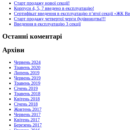
Старт продажу нової секції!
Корпуси 4, 5, 7 введено в експлуатацію!
Сертифікат введення в експлуатацію п’ятої секції «ЖК В
Старт продажу четвертої черги будівництва!!!
Введення в експлуатацію 3 секції
Останні коментарі
Архіви
Червень 2024
Травень 2020
Липень 2019
Червень 2019
Травень 2019
Січень 2019
Травень 2018
Квітень 2018
Січень 2018
Жовтень 2017
Червень 2017
Квітень 2017
Березень 2017