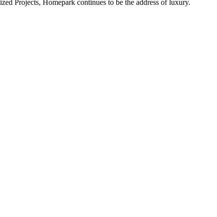
alized Projects, Homepark continues to be the address of luxury.
ital