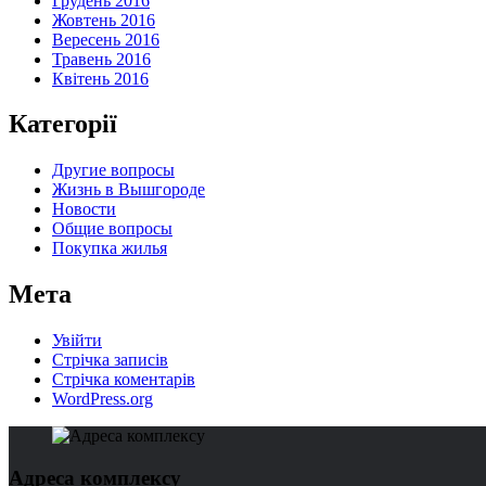
Грудень 2016
Жовтень 2016
Вересень 2016
Травень 2016
Квітень 2016
Категорії
Другие вопросы
Жизнь в Вышгороде
Новости
Общие вопросы
Покупка жилья
Мета
Увійти
Стрічка записів
Стрічка коментарів
WordPress.org
Адреса комплексу