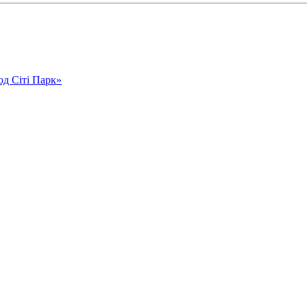
од Сіті Парк»