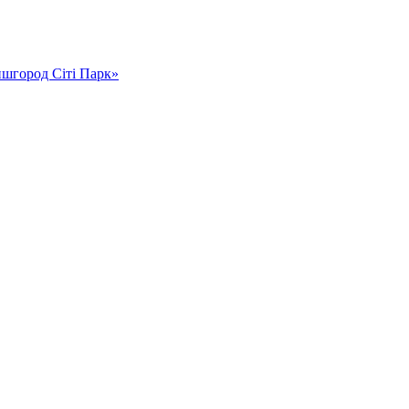
ишгород Сіті Парк»