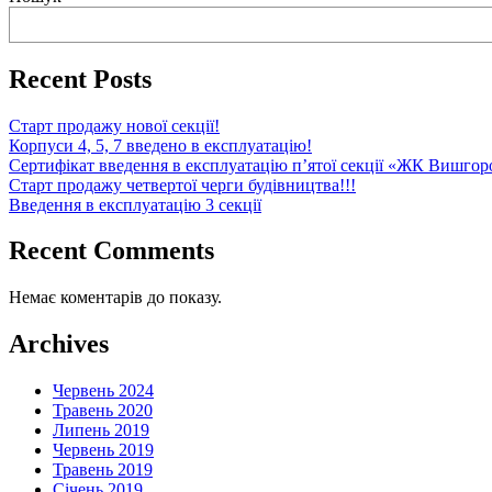
Recent Posts
Старт продажу нової секції!
Корпуси 4, 5, 7 введено в експлуатацію!
Сертифікат введення в експлуатацію п’ятої секції «ЖК Вишгор
Старт продажу четвертої черги будівництва!!!
Введення в експлуатацію 3 секції
Recent Comments
Немає коментарів до показу.
Archives
Червень 2024
Травень 2020
Липень 2019
Червень 2019
Травень 2019
Січень 2019