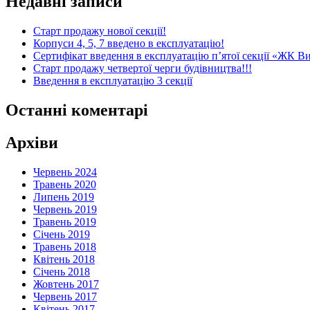
Недавні записи
Старт продажу нової секції!
Корпуси 4, 5, 7 введено в експлуатацію!
Сертифікат введення в експлуатацію п’ятої секції «ЖК В
Старт продажу четвертої черги будівництва!!!
Введення в експлуатацію 3 секції
Останні коментарі
Архіви
Червень 2024
Травень 2020
Липень 2019
Червень 2019
Травень 2019
Січень 2019
Травень 2018
Квітень 2018
Січень 2018
Жовтень 2017
Червень 2017
Квітень 2017