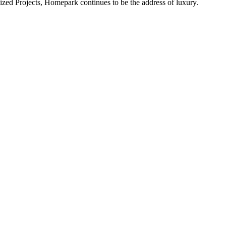
alized Projects, Homepark continues to be the address of luxury.
ital