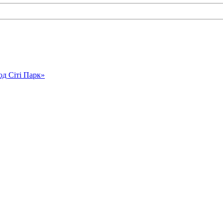
од Сіті Парк»