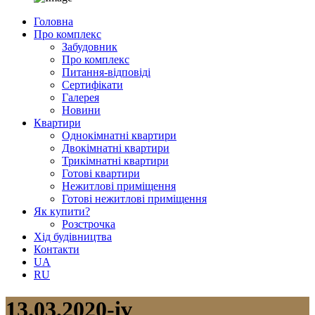
Головна
Про комплекс
Забудовник
Про комплекс
Питання-відповіді
Сертифікати
Галерея
Новини
Квартири
Однокімнатні квартири
Двокімнатні квартири
Трикімнатні квартири
Готові квартири
Нежитлові приміщення
Готові нежитлові приміщення
Як купити?
Розстрочка
Хід будівництва
Контакти
UA
RU
13.03.2020-iv