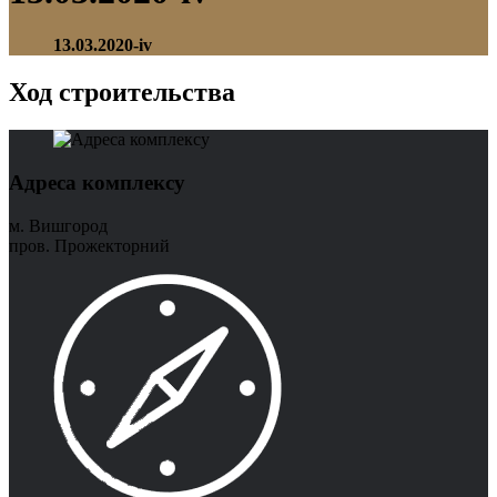
13.03.2020-iv
Ход строительства
Адреса комплексу
м. Вишгород
пров. Прожекторний