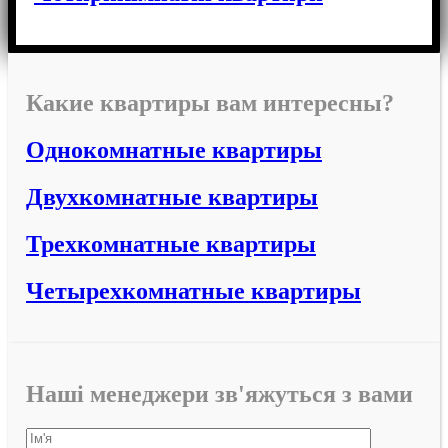
Какие квартиры вам интересны?
Однокомнатные квартиры
Двухкомнатные квартиры
Трехкомнатные квартиры
Четырехкомнатные квартиры
Наші менеджери зв'яжуться з вами