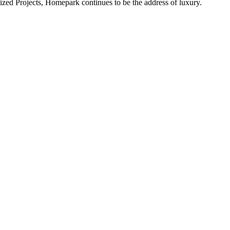
alized Projects, Homepark continues to be the address of luxury.
ital