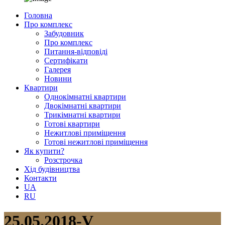
Головна
Про комплекс
Забудовник
Про комплекс
Питання-відповіді
Сертифікати
Галерея
Новини
Квартири
Однокімнатні квартири
Двокімнатні квартири
Трикімнатні квартири
Готові квартири
Нежитлові приміщення
Готові нежитлові приміщення
Як купити?
Розстрочка
Хід будівництва
Контакти
UA
RU
25.05.2018-V