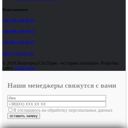
Наші контакти
+38 (050) 249-00-55
+38 (098) 249-00-55
+38 (063) 249-00-55
sale@vcp.kiev.ua
© 2026 Вишгород Сіті Парк - всі права захищено.
Розробка
сайту
WellDigital
Наши менеджеры свяжутся с вами
Я соглашаюсь на обработку персональных данных