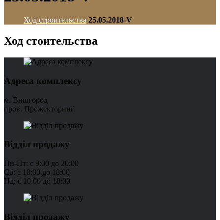
Ход строительства
25.05.2018-V
Ход стоительства
Адреса комплексу
м. Вишгород
пров. Прожекторний
Відділ продажу
Пн-Пт: с 9:00 до 20:00
Сб: с 10:00 до 18:00
Нд: с 10:00 до 18:00
Відділ продажу