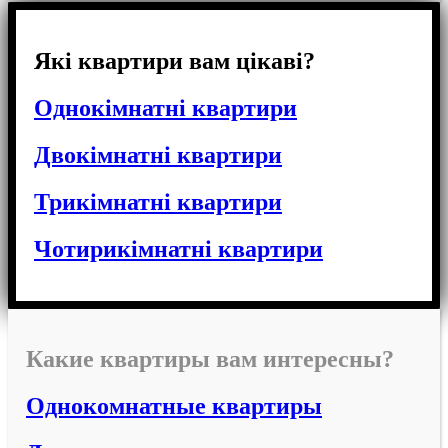
Які квартири вам цікаві?
Однокімнатні квартири
Двокімнатні квартири
Трикімнатні квартири
Чотирикімнатні квартири
Какие квартиры вам интересны?
Однокомнатные квартиры