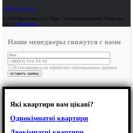
sale@vcp.kiev.ua
© 2026 Вишгород Сіті Парк - всі права захищено.
Розробка
сайту
WellDigital
Наши менеджеры свяжутся с вами
Я соглашаюсь на обработку персональных данных
Які квартири вам цікаві?
Однокімнатні квартири
Двокімнатні квартири