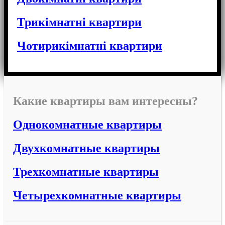
Трикімнатні квартири
Чотирикімнатні квартири
Какие квартиры вам интересны?
Однокомнатные квартиры
Двухкомнатные квартиры
Трехкомнатные квартиры
Четырехкомнатные квартиры