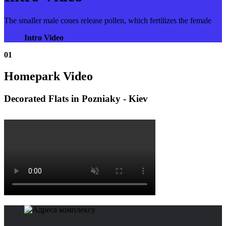
The smaller male cones release pollen, which fertilizes the female
Intro Video
01
Homepark Video
Decorated Flats in Pozniaky - Kiev