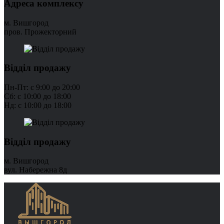
Адреса комплексу
м. Вишгород
пров. Прожекторний
Відділ продажу
Пн-Пт: с 9:00 до 20:00
Сб: с 10:00 до 18:00
Нд: с 10:00 до 18:00
Відділ продажу
м. Вишгород
вул. Набережна 8д