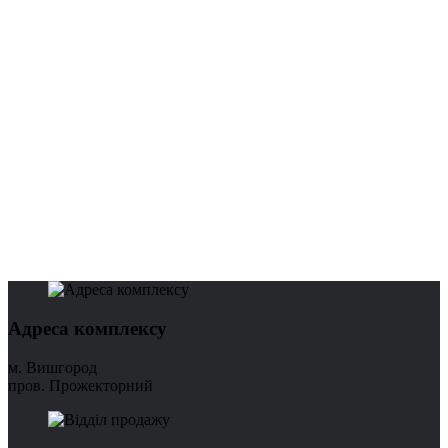
Адреса комплексу
м. Вишгород
пров. Прожекторний