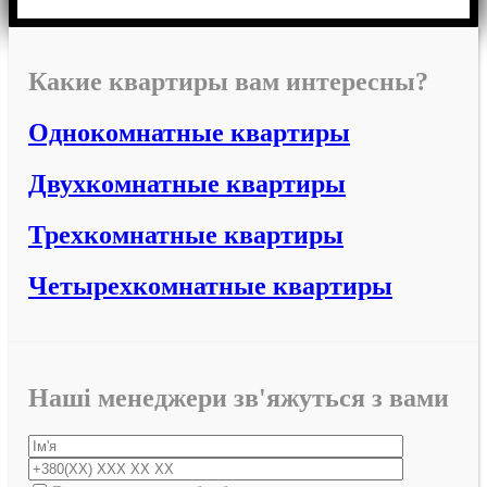
Какие квартиры вам интересны?
Однокомнатные квартиры
Двухкомнатные квартиры
Трехкомнатные квартиры
Четырехкомнатные квартиры
Наші менеджери зв'яжуться з вами