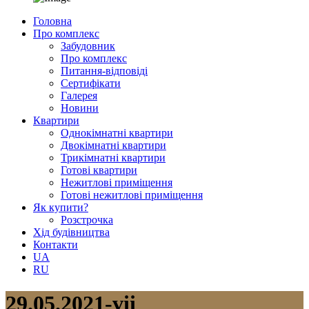
Головна
Про комплекс
Забудовник
Про комплекс
Питання-відповіді
Сертифікати
Галерея
Новини
Квартири
Однокімнатні квартири
Двокімнатні квартири
Трикімнатні квартири
Готові квартири
Нежитлові приміщення
Готові нежитлові приміщення
Як купити?
Розстрочка
Хід будівництва
Контакти
UA
RU
29.05.2021-vii